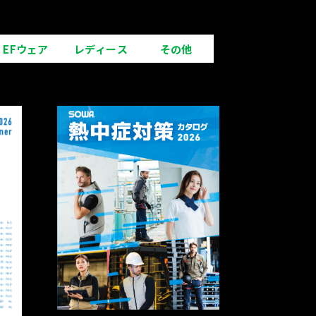
EFウェア
レディース
その他