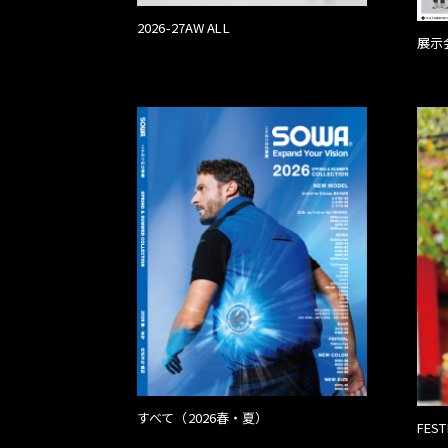
2026-27AW ALL
展示
すべて（2026春・夏）
FES