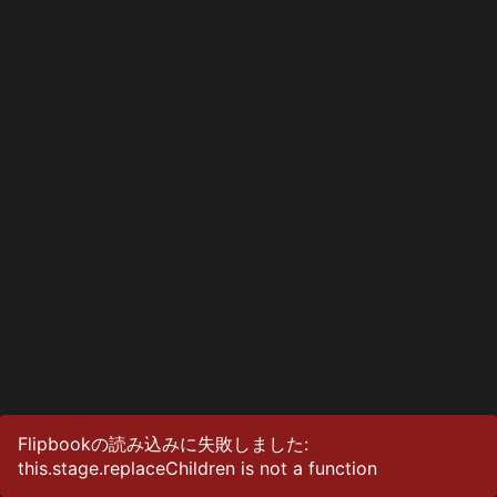
Flipbookの読み込みに失敗しました:
this.stage.replaceChildren is not a function