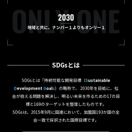
SDGsとは
SDGsとは「持続可能な開発目標（
S
ustainable
D
evelopment
G
oal
s
）の略称で、
2030年を目処に、社
会が抱える問題を解決し、明るい未来を作るための17の目
標と
169のターゲットを整理したものです。
SDGsは、2015年9月に国連において、加盟国193か国の全
会一致で採択された国際目標です。