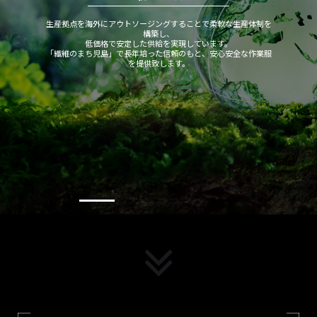
生産拠点を海外にアウトソージングすることで柔軟な生産体制を
構築し、
低価格で安定した供給を実現しています。
「繊維のまち児島」で長年培った信頼のもと、安心安全な作業服
を提供致します。