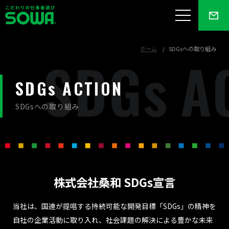
ホーム
SDGsへの取り組み
S
D
G
s
A
SDGs ACTION
SDGsへの取り組み
株式会社桑和 SDGs宣言
当社は、国連が提唱する持続可能な開発目標「SDGs」の精神を
自社の企業活動に取り入れ、
社会課題の解決による豊かな未来