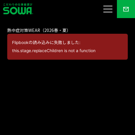
熱中症対策WEAR（2026春・夏）
Flipbookの読み込みに失敗しました:
this.stage.replaceChildren is not a function