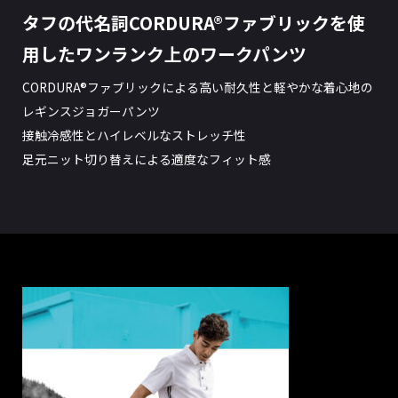
タフの代名詞CORDURA®ファブリックを使
用したワンランク上のワークパンツ
CORDURA®ファブリックによる高い耐久性と軽やかな着心地の
レギンスジョガーパンツ
接触冷感性とハイレベルなストレッチ性
足元ニット切り替えによる適度なフィット感