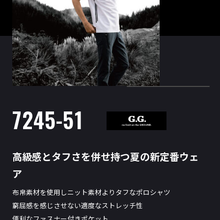
7245-51
高級感とタフさを併せ持つ夏の新定番ウェ
ア
布帛素材を使用しニット素材よりタフなポロシャツ
窮屈感を感じさせない適度なストレッチ性
便利なファスナー付きポケット