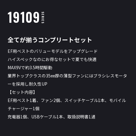
19109
SERIES
全てが揃うコンプリートセット
EF用ベストのバリューモデルをアップグレード
ハイスペックなのにお得なセットで夏でも快適
MAX9Vで約3.5時間駆動
業界トップクラスの35㎜厚の薄型ファンにはブラシレスモータ
ーを採用し耐久性UP
【セット内容】
EF用ベスト1着、ファン2個、スイッチケーブル1本、モバイル
チャージャー1個
充電器1個、USBケーブル1本、取扱説明書1通