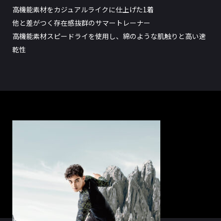
高機能素材をカジュアルライクに仕上げた1着
他と差がつく存在感抜群のサマートレーナー
高機能素材スピードライを使用し、綿のような肌触りと高い速
乾性