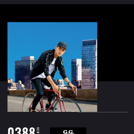
0388
SERIES