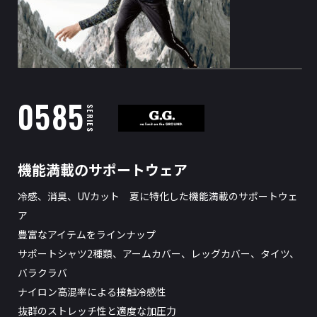
0585
SERIES
機能満載のサポートウェア
冷感、消臭、UVカット 夏に特化した機能満載のサポートウェ
ア
豊富なアイテムをラインナップ
サポートシャツ2種類、アームカバー、レッグカバー、タイツ、
バラクラバ
ナイロン高混率による接触冷感性
抜群のストレッチ性と適度な加圧力