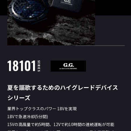
18101
SERIES
夏を謳歌するためのハイグレードデバイス
シリーズ
業界トップクラスのパワー 18Vを実現
18Vで急速冷却(5分間)
15Vの高風量で約5時間、12Vで約10時間の連続運転が可能