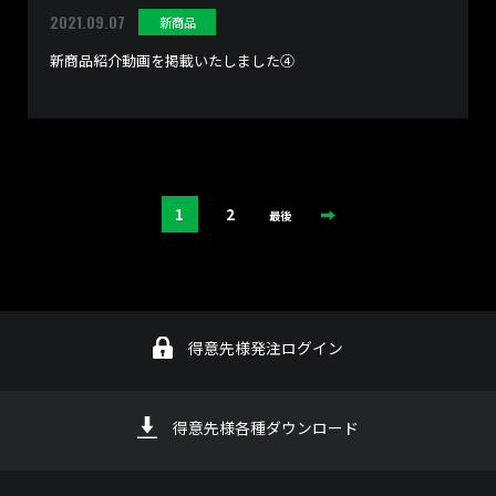
2021.09.07
新商品
新商品紹介動画を掲載いたしました④
1
2
最後
得意先様発注ログイン
得意先様各種ダウンロード