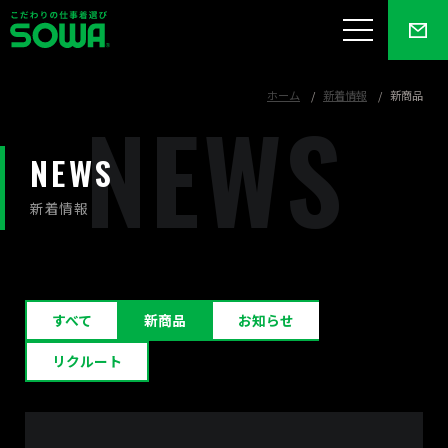
ホーム
新着情報
新商品
N
E
W
S
NEWS
新着情報
すべて
新商品
お知らせ
リクルート